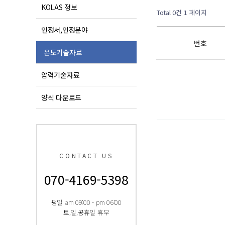
KOLAS 정보
Total 0건
1 페이지
인정서,인정분야
번호
온도기술자료
압력기술자료
양식 다운로드
다음검색
CONTACT US
070-4169-5398
평일 am 09:00 - pm 06:00
토,일,공휴일 휴무