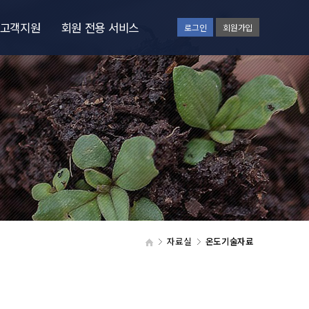
고객지원
회원 전용 서비스
로그인
회원가입
공지사항
질문과답변
관련사이트
설문지
자료실
온도기술자료