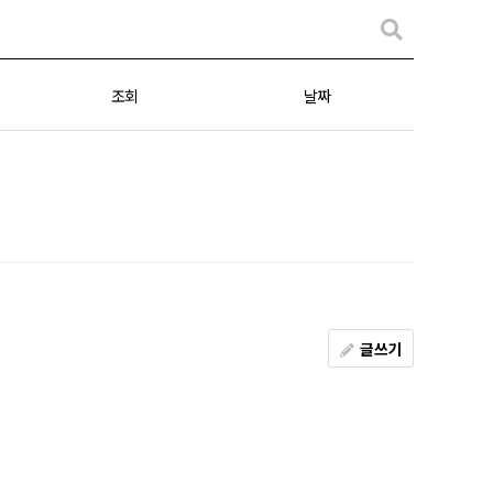
조회
날짜
글쓰기