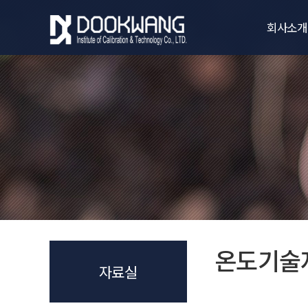
회사소개
인사말
VISION
경영방침 및 
CI소개
오시는 길
온도기술
자료실