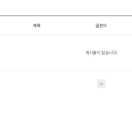
제목
글쓴이
게시물이 없습니다.